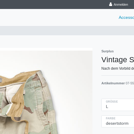
Anmelden
Accesso
Surplus
Vintage S
Nach dem Vorbild de
Artikelnummer
07-55
GRÖSSE
FARBE