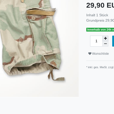
29,90 
Inhalt
1
Stück
Grundpreis
29,90
Innerhalb von 24h v
Wunschliste
* inkl. ges. MwSt. zzgl