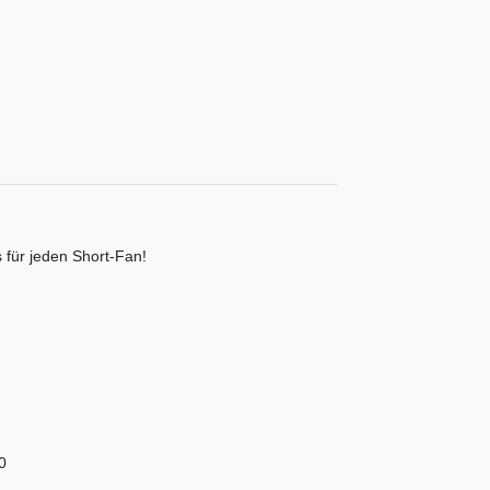
 für jeden Short-Fan!
0