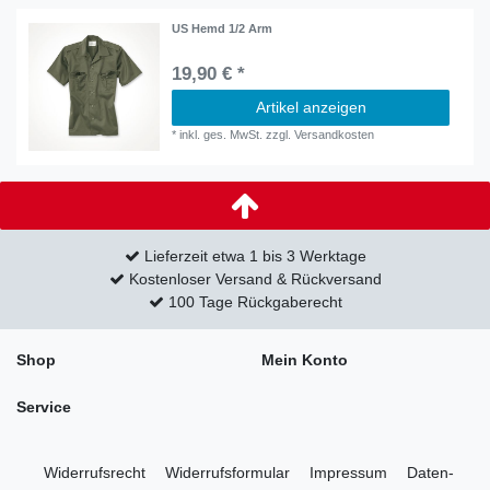
US Hemd 1/2 Arm
19,90 € *
Artikel anzeigen
*
inkl. ges. MwSt.
zzgl.
Versandkosten
Lieferzeit etwa 1 bis 3 Werktage
Kostenloser Versand & Rückversand
100 Tage Rückgaberecht
Shop
Mein Konto
Service
Widerrufs­recht
Widerrufs­formular
Impressum
Daten­