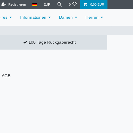
Registrieren
EUR
0
0,00 EUR
ires
Informationen
Damen
Herren
100 Tage Rückgaberecht
AGB