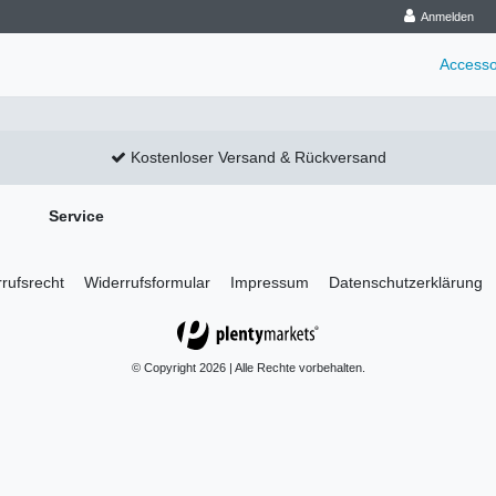
Anmelden
Accesso
Kostenloser Versand & Rückversand
Service
rufs­recht
Widerrufs­formular
Impressum
Daten­schutz­erklärung
© Copyright 2026 | Alle Rechte vorbehalten.