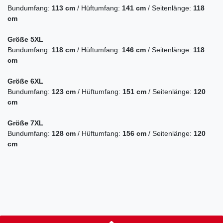
Bundumfang:
113 cm
/ Hüftumfang:
141 cm
/ Seitenlänge:
118
cm
Größe 5XL
Bundumfang:
118 cm
/ Hüftumfang:
146 cm
/ Seitenlänge:
118
cm
Größe 6XL
Bundumfang:
123 cm
/ Hüftumfang:
151 cm
/ Seitenlänge:
120
cm
Größe 7XL
Bundumfang:
128 cm
/ Hüftumfang:
156 cm
/ Seitenlänge:
120
cm