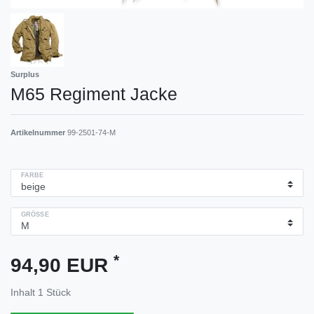
Surplus
M65 Regiment Jacke
Artikelnummer
99-2501-74-M
FARBE
GRÖSSE
*
94,90 EUR
Inhalt
1
Stück