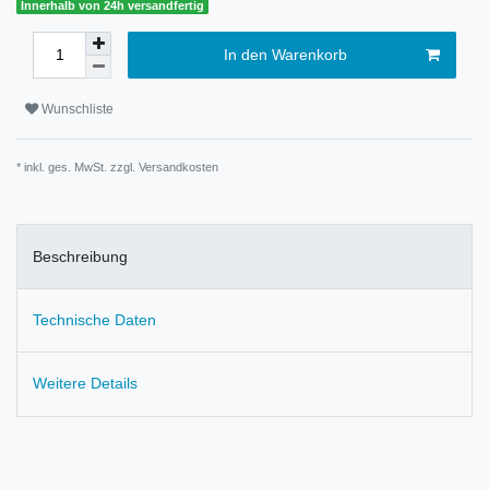
Innerhalb von 24h versandfertig
In den Warenkorb
Wunschliste
* inkl. ges. MwSt. zzgl.
Versandkosten
Beschreibung
Technische Daten
Weitere Details