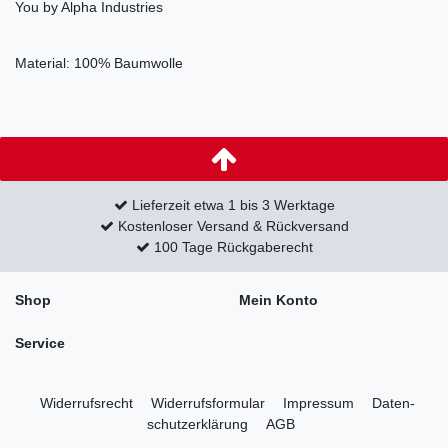
You by Alpha Industries
Material: 100% Baumwolle
Lieferzeit etwa 1 bis 3 Werktage
Kostenloser Versand & Rückversand
100 Tage Rückgaberecht
Shop
Mein Konto
Service
Widerrufs­recht
Widerrufs­formular
Impressum
Daten­
schutz­erklärung
AGB