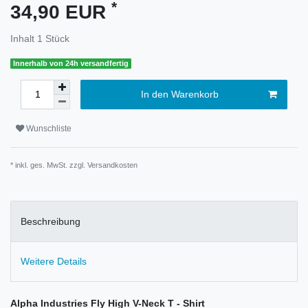
*
34,90 EUR
Inhalt
1
Stück
Innerhalb von 24h versandfertig
In den Warenkorb
Wunschliste
* inkl. ges. MwSt. zzgl.
Versandkosten
Beschreibung
Weitere Details
Alpha Industries Fly High V-Neck T - Shirt