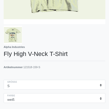
Alpha Industries
Fly High V-Neck T-Shirt
Artikelnummer
121518-159-S
GRÖSSE
FARBE