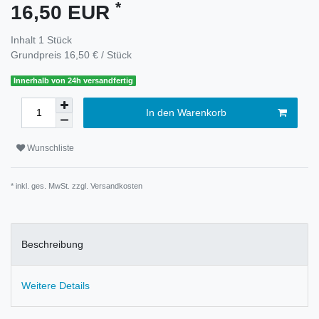
*
16,50 EUR
Inhalt
1
Stück
Grundpreis
16,50 € / Stück
Innerhalb von 24h versandfertig
In den Warenkorb
Wunschliste
* inkl. ges. MwSt. zzgl.
Versandkosten
Beschreibung
Weitere Details