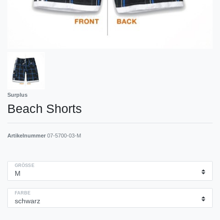
Surplus
Beach Shorts
Artikelnummer
07-5700-03-M
GRÖSSE
FARBE