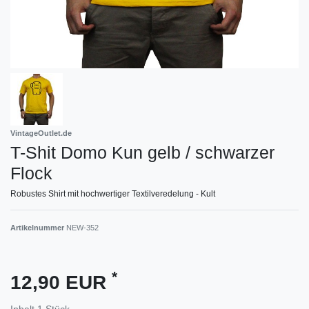
VintageOutlet.de
T-Shit Domo Kun gelb / schwarzer
Flock
Robustes Shirt mit hochwertiger Textilveredelung - Kult
Artikelnummer
NEW-352
*
12,90 EUR
Inhalt
1
Stück