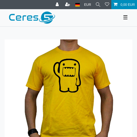
EUR
0,00 EUR
☰