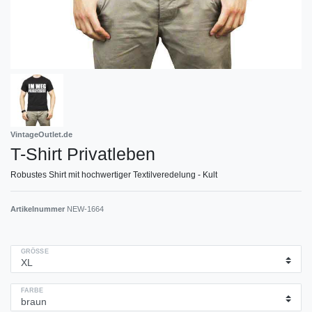
VintageOutlet.de
T-Shirt Privatleben
Robustes Shirt mit hochwertiger Textilveredelung - Kult
Artikelnummer
NEW-1664
GRÖSSE
FARBE