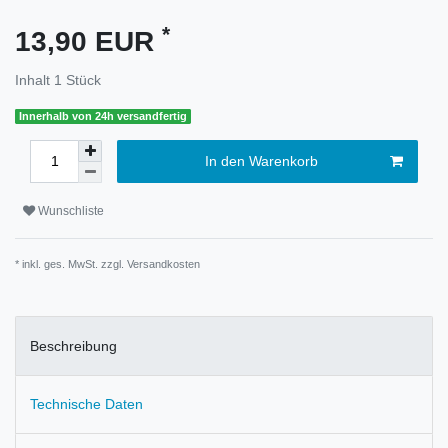
*
13,90 EUR
Inhalt
1
Stück
Innerhalb von 24h versandfertig
In den Warenkorb
Wunschliste
* inkl. ges. MwSt. zzgl.
Versandkosten
Beschreibung
Technische Daten