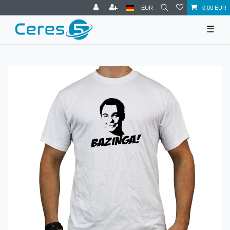
EUR
0,00 EUR
☰