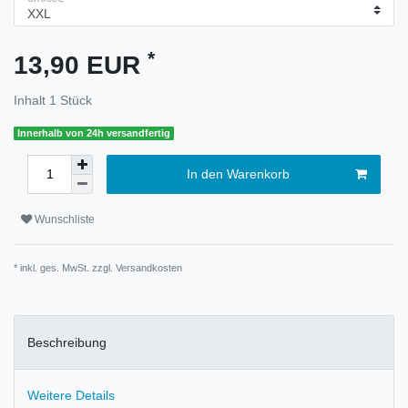
*
13,90 EUR
Inhalt
1
Stück
Innerhalb von 24h versandfertig
In den Warenkorb
Wunschliste
* inkl. ges. MwSt. zzgl.
Versandkosten
Beschreibung
Weitere Details