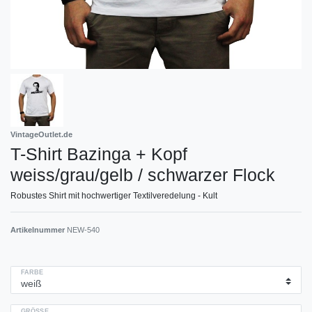
VintageOutlet.de
T-Shirt Bazinga + Kopf
weiss/grau/gelb / schwarzer Flock
Robustes Shirt mit hochwertiger Textilveredelung - Kult
Artikelnummer
NEW-540
FARBE
GRÖSSE