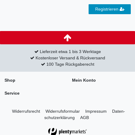
Registrieren
Lieferzeit etwa 1 bis 3 Werktage
Kostenloser Versand & Rückversand
100 Tage Rückgaberecht
Shop
Mein Konto
Service
Widerrufs­recht
Widerrufs­formular
Impressum
Daten­
schutz­erklärung
AGB