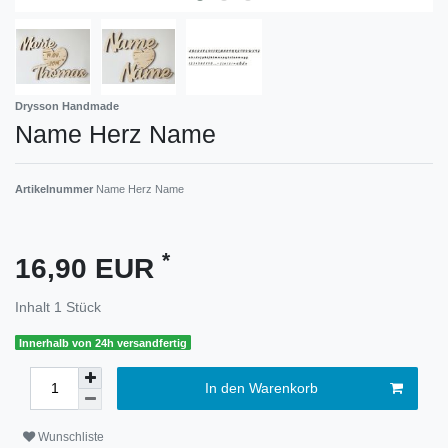
Drysson Handmade
Name Herz Name
Artikelnummer
Name Herz Name
*
16,90 EUR
Inhalt
1
Stück
Innerhalb von 24h versandfertig
In den Warenkorb
Wunschliste