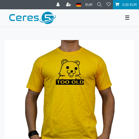
EUR
0,00 EUR
☰