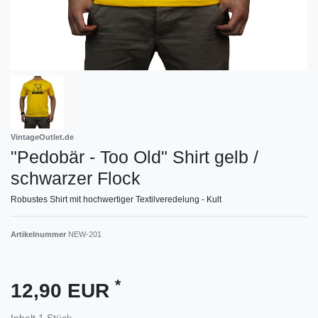
VintageOutlet.de
"Pedobär - Too Old" Shirt gelb /
schwarzer Flock
Robustes Shirt mit hochwertiger Textilveredelung - Kult
Artikelnummer
NEW-201
*
12,90 EUR
Inhalt
1
Stück