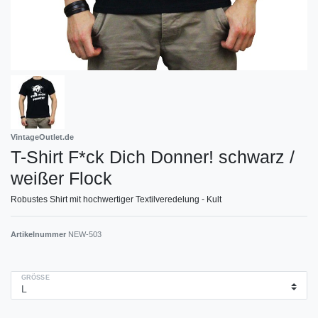
VintageOutlet.de
T-Shirt F*ck Dich Donner! schwarz /
weißer Flock
Robustes Shirt mit hochwertiger Textilveredelung - Kult
Artikelnummer
NEW-503
GRÖSSE