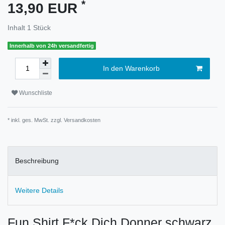
*
13,90 EUR
Inhalt
1
Stück
Innerhalb von 24h versandfertig
In den Warenkorb
Wunschliste
* inkl. ges. MwSt. zzgl.
Versandkosten
Beschreibung
Weitere Details
Fun Shirt F*ck Dich Donner schwarz